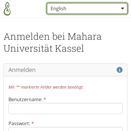
Zum Hauptinhalt zurückspringen
Sprache:
*
Anmelden bei Mahara
Universität Kassel
Hilf
Anmelden
Mit '*' markierte Felder werden benötigt.
Benutzername:
*
Passwort:
*