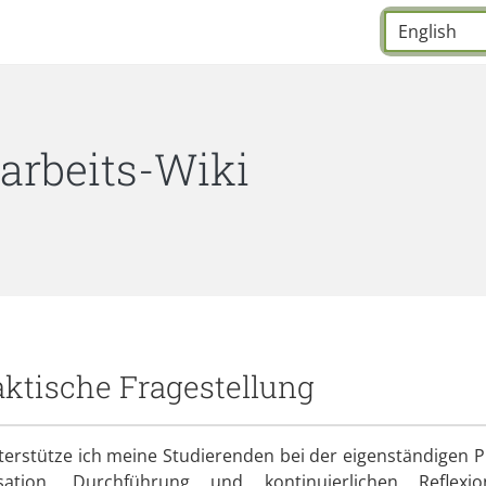
Sprache:
*
tarbeits-Wiki
aktische Fragestellung
terstütze ich meine Studierenden bei der eigenständigen P
isation, Durchführung und kontinuierlichen Reflexi