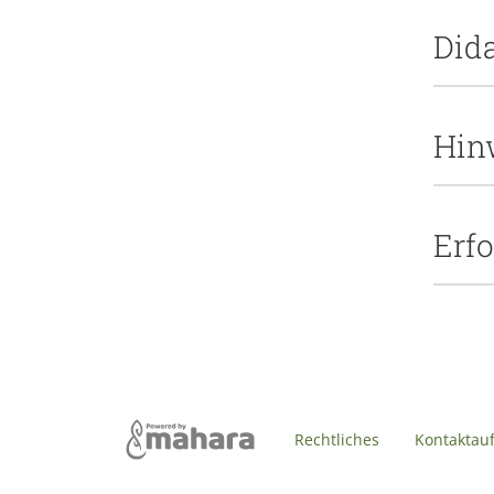
Did
Hin
Erf
Rechtliches
Kontaktau