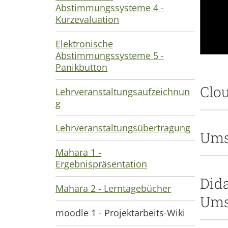
Abstimmungssysteme 4 -
Kurzevaluation
Elektronische
Abstimmungssysteme 5 -
Panikbutton
Clo
Lehrveranstaltungsaufzeichnun
g
Lehrveranstaltungsübertragung
Ums
Mahara 1 -
Ergebnispräsentation
Did
Mahara 2 - Lerntagebücher
Ums
moodle 1 - Projektarbeits-Wiki