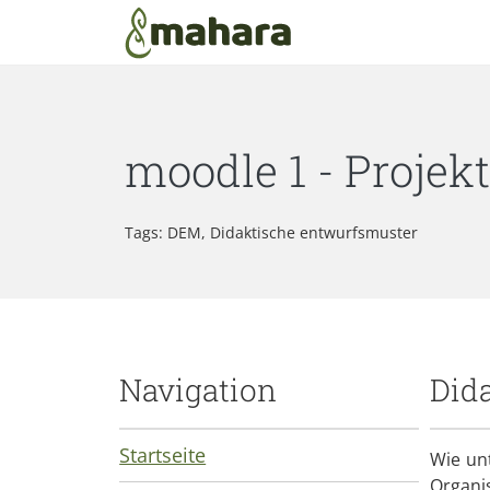
Zum Hauptinhalt zurückspringen
moodle 1 - Projek
Tags: DEM, Didaktische entwurfsmuster
Navigation
Did
Startseite
Wie un
Organ