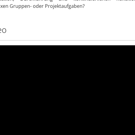
xen Gruppen- oder Projektaufgaben?
eo