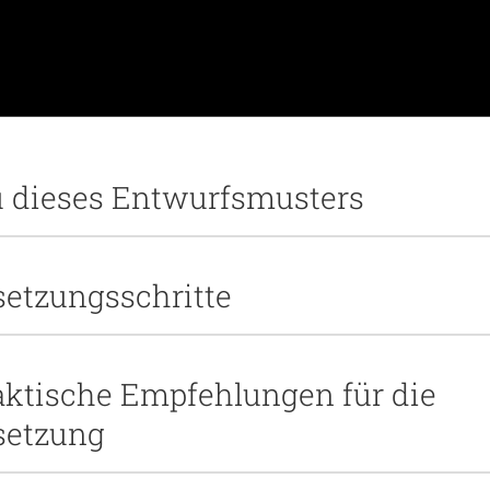
u dieses Entwurfsmusters
etzungsschritte
aktische Empfehlungen für die
etzung