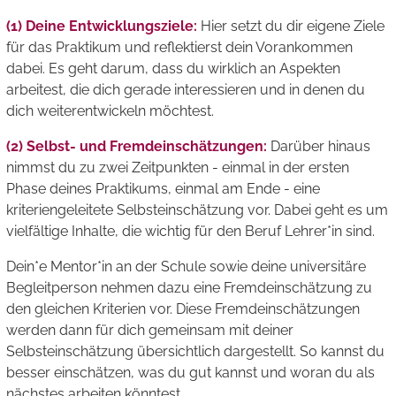
(1) Deine Entwicklungsziele:
Hier setzt du dir eigene Ziele
für das Praktikum und reflektierst dein Vorankommen
dabei. Es geht darum, dass du wirklich an Aspekten
arbeitest, die dich gerade interessieren und in denen du
dich weiterentwickeln möchtest.
(2) Selbst- und Fremdeinschätzungen:
Darüber hinaus
nimmst du zu zwei Zeitpunkten - einmal in der ersten
Phase deines Praktikums, einmal am Ende - eine
kriteriengeleitete Selbsteinschätzung vor. Dabei geht es um
vielfältige Inhalte, die wichtig für den Beruf Lehrer*in sind.
Dein*e Mentor*in an der Schule sowie deine universitäre
Begleitperson nehmen dazu eine Fremdeinschätzung zu
den gleichen Kriterien vor. Diese Fremdeinschätzungen
werden dann für dich gemeinsam mit deiner
Selbsteinschätzung übersichtlich dargestellt. So kannst du
besser einschätzen, was du gut kannst und woran du als
nächstes arbeiten könntest.