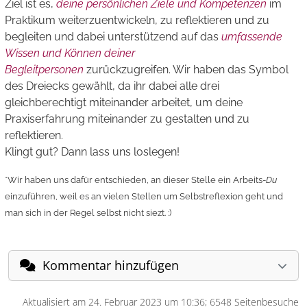
Ziel ist es,
deine persönlichen Ziele und Kompetenzen
im
Praktikum weiterzuentwickeln, zu reflektieren und zu
begleiten und dabei unterstützend auf das
umfassende
Wissen und Können deiner
Begleitpersonen
zurückzugreifen. Wir haben das Symbol
des Dreiecks gewählt, da ihr dabei alle drei
gleichberechtigt miteinander arbeitet, um deine
Praxiserfahrung miteinander zu gestalten und zu
reflektieren.
Klingt gut? Dann lass uns loslegen!
*Wir haben uns dafür entschieden, an dieser Stelle ein Arbeits-
Du
einzuführen, weil es an vielen Stellen um Selbstreflexion geht und
man sich in der Regel selbst nicht siezt. :)
Kommentar hinzufügen
Aktualisiert am 24. Februar 2023 um 10:36; 6548 Seitenbesuche