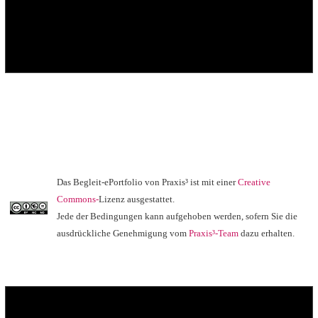
Das Begleit-ePortfolio von Praxis³ ist mit einer
Creative
Commons-
Lizenz ausgestattet.
Jede der Bedingungen kann aufgehoben werden, sofern Sie die
ausdrückliche Genehmigung vom
Praxis³-Team
dazu erhalten.