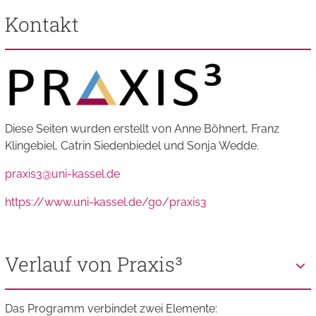
Kontakt
Diese Seiten wurden erstellt von Anne Böhnert, Franz
Klingebiel, Catrin Siedenbiedel und Sonja Wedde.
praxis3@uni-kassel.de
https://www.uni-kassel.de/go/praxis3
Verlauf von Praxis³
Das Programm verbindet zwei Elemente: