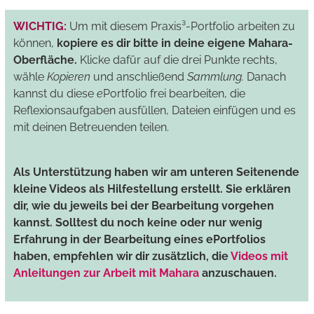
WICHTIG:
Um mit diesem Praxis³-Portfolio arbeiten zu
können,
kopiere es dir bitte in deine eigene Mahara-
Oberfläche.
Klicke dafür auf die drei Punkte rechts,
wähle
Kopieren
und anschließend
Sammlung.
Danach
kannst du diese
e
Portfolio frei bearbeiten, die
Reflexionsaufgaben ausfüllen, Dateien einfügen und es
mit deinen Betreuenden teilen.
Als Unterstützung haben wir am unteren Seitenende
kleine Videos als Hilfestellung erstellt. Sie erklären
dir, wie du jeweils bei der Bearbeitung vorgehen
kannst. Solltest du noch keine oder nur wenig
Erfahrung in der Bearbeitung eines ePortfolios
haben, empfehlen wir dir zusätzlich, die
Videos mit
Anleitungen zur Arbeit mit Mahara
anzuschauen.