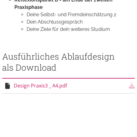
Praxisphase
Deine Selbst- und Fremdeinschätzung 2
Dein Abschlussgespräch
Deine Ziele für dein weiteres Studium
Ausführliches Ablaufdesign
als Download
Einzelheiten
Design Praxis3 _ A4.pdf
Dow